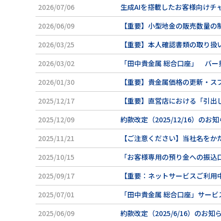
2026/07/06
生成AIを搭載したお客様向けチ
2026/06/09
【重要】小型地金の販売数量の制
2026/03/25
【重要】本人確認書類の取り扱い
2026/03/02
「田中貴金属 総合口座」 バー指
2026/01/30
【重要】貴金属価格の更新・ス
2025/12/17
【重要】直営店における「引出し」
2025/12/09
約款改定（2025/12/16）のお
2025/11/21
【ご注意ください】当社名をか
2025/10/15
「お客様専用の預り金への振込
2025/09/17
【重要：ネットサービスご利用
2025/07/01
「田中貴金属 総合口座」サービ
2025/06/09
約款改定（2025/6/16）のお知