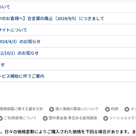
ついて
お客様へ】合言葉の廃止（2024/9/5）につきまして
サイトについて
24/4/3）のお知らせ
/10/1）のお知らせ
らせ
ービス開始に伴うご案内
情報保護に関する基本方針
個人情報の取扱いについて
約款
ネ
ご利用環境について
田中貴金属 責任ある鉱物調達
ソーシャルメデ
ん。日々の価格変動によりご購入された価格を下回る場合があります。ま