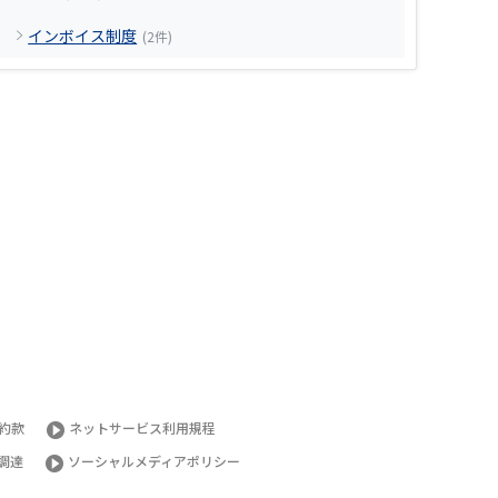
インボイス制度
(2件)
約款
ネットサービス利用規程
調達
ソーシャルメディアポリシー