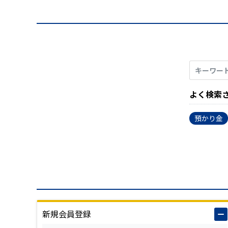
よく検索
預かり金
新規会員登録