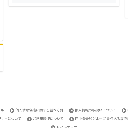
アル
個人情報保護に関する基本方針
個人情報の取扱いについて
ティーについて
ご利用環境について
田中貴金属グループ 責任ある鉱物
サイトマップ