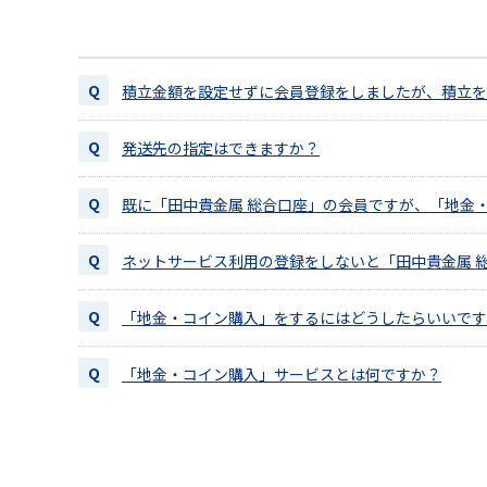
積立金額を設定せずに会員登録をしましたが、積立を
発送先の指定はできますか？
既に「田中貴金属 総合口座」の会員ですが、「地金
ネットサービス利用の登録をしないと「田中貴金属 
「地金・コイン購入」をするにはどうしたらいいです
「地金・コイン購入」サービスとは何ですか？