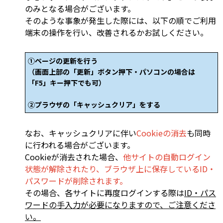
のみとなる場合がございます。
そのような事象が発生した際には、以下の順でご利用
端末の操作を行い、改善されるかお試しください。
①ページの更新を行う
（画面上部の「更新」ボタン押下・パソコンの場合は
「F5」キー押下でも可）
②プラウザの「キャッシュクリア」をする
なお、キャッシュクリアに伴い
Cookieの消去
も同時
に行われる場合がございます。
Cookieが消去された場合、
他サイトの自動ログイン
状態が解除されたり、ブラウザ上に保存しているID・
パスワードが削除されます。
その場合、各サイトに再度ログインする際は
ID・パス
ワードの手入力が必要になりますので、ご注意くださ
い。