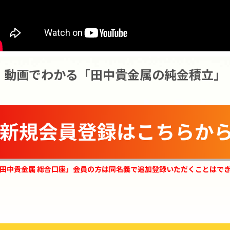
動画でわかる「田中貴金属の純金積立」
田中貴金属 総合口座」会員の方は同名義で追加登録いただくことはで