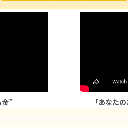
る金”
「あなたの