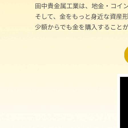
田中貴金属工業は、地金・コイ
そして、金をもっと身近な資産
少額からでも金を購入すること