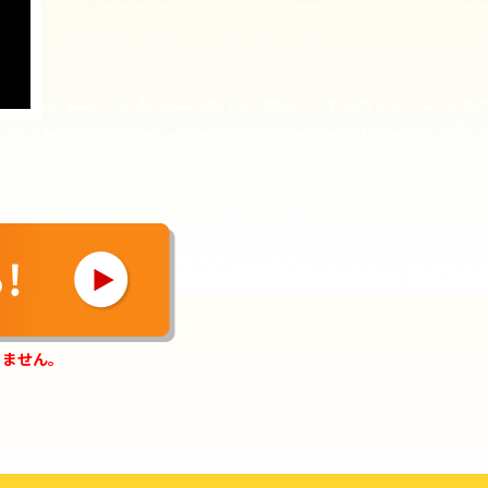
きません。