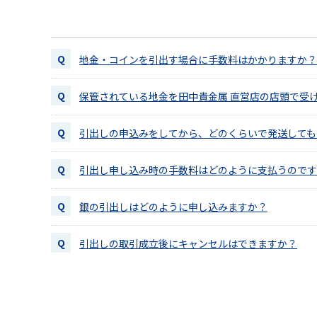
地金・コインを引出す場合に手数料はかかりますか？
保管されている地金を田中貴金属 直営店の店頭で受
引出しの申込みをしてから、どのくらいで発送しても
引出し申し込み時の手数料はどのように支払うのです
銀の引出しはどのように申し込みますか？
引出しの取引成立後にキャンセルはできますか？