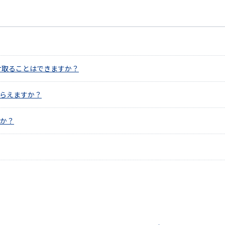
け取ることはできますか？
らえますか？
か？