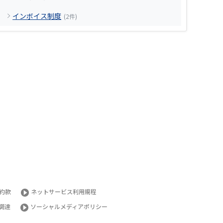
インボイス制度
(2件)
約款
ネットサービス利用規程
調達
ソーシャルメディアポリシー