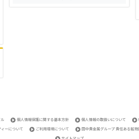
アル
個人情報保護に関する基本方針
個人情報の取扱いについて
ティーについて
ご利用環境について
田中貴金属グループ 責任ある鉱物
サイトマップ