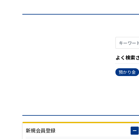
よく検索
預かり金
新規会員登録