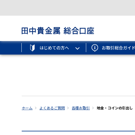
はじめての方へ
お取引総合ガイ
ホーム
よくあるご質問
各種お取引
地金・コインの引出し