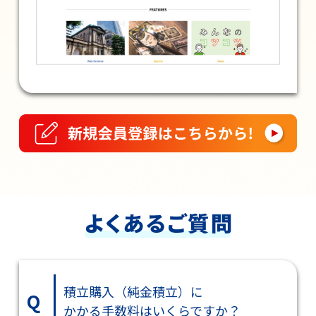
積立購入（純金積立）に
Q
かかる手数料はいくらですか？