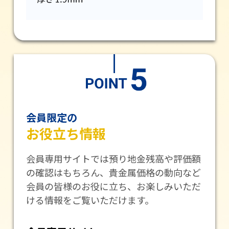
会員限定の
お役立ち情報
会員専用サイトでは預り地金残高や評価額
の確認はもちろん、貴金属価格の動向など
会員の皆様のお役に立ち、お楽しみいただ
ける情報をご覧いただけます。